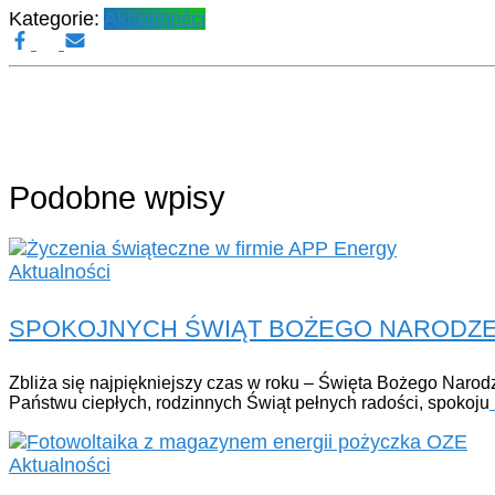
Kategorie:
Aktualności
Podobne wpisy
Aktualności
SPOKOJNYCH ŚWIĄT BOŻEGO NARODZE
Zbliża się najpiękniejszy czas w roku – Święta Bożego Naro
Państwu ciepłych, rodzinnych Świąt pełnych radości, spokoju
Aktualności