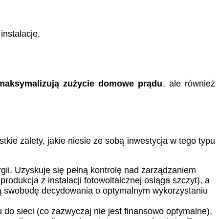
nstalacje,
maksymalizują zużycie domowe prądu
, ale również
tkie zalety, jakie niesie ze sobą inwestycja w tego typu
ii. Uzyskuje się pełną kontrolę nad zarządzaniem
dukcja z instalacji fotowoltaicznej osiąga szczyt), a
alną swobodę decydowania o optymalnym wykorzystaniu
o sieci (co zazwyczaj nie jest finansowo optymalne),