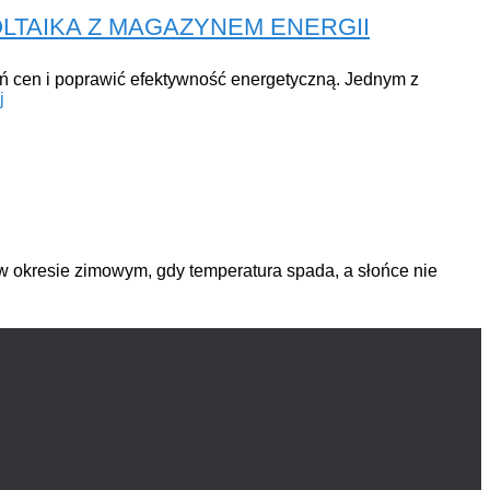
LTAIKA Z MAGAZYNEM ENERGII
hań cen i poprawić efektywność energetyczną. Jednym z
j
 w okresie zimowym, gdy temperatura spada, a słońce nie