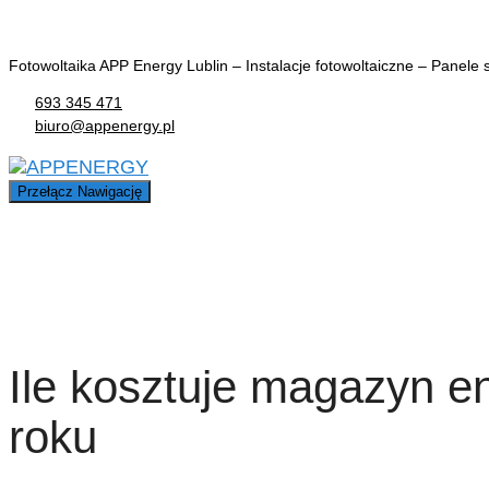
Fotowoltaika APP Energy Lublin – Instalacje fotowoltaiczne – Panele s
693 345 471
biuro@appenergy.pl
Przełącz Nawigację
Ile kosztuje magazyn e
roku