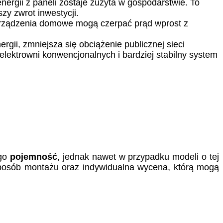
ergii z paneli zostaje zużyta w gospodarstwie. To
zy zwrot inwestycji.
j urządzenia domowe mogą czerpać prąd wprost z
ergii, zmniejsza się obciążenie publicznej sieci
lektrowni konwencjonalnych i bardziej stabilny system
ego
pojemność
, jednak nawet w przypadku modeli o tej
 sposób montażu oraz indywidualna wycena, którą mogą