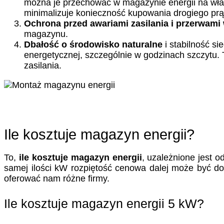
można je przechować w magazynie energii na własn
minimalizuje konieczność kupowania drogiego prąd
Ochrona przed awariami zasilania i przerwami
magazynu.
Dbałość o środowisko naturalne
i stabilność si
energetycznej, szczególnie w godzinach szczytu.
zasilania.
Ile kosztuje magazyn energii?
To,
ile kosztuje magazyn energii
, uzależnione jest o
samej ilości kW rozpiętość cenowa dalej może być do
oferować nam różne firmy.
Ile kosztuje magazyn energii 5 kW?