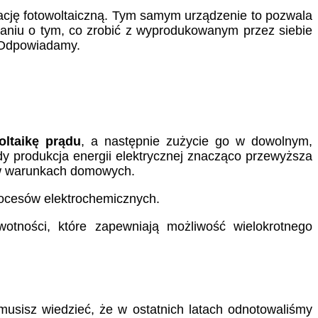
cję fotowoltaiczną. Tym samym urządzenie to pozwala
aniu o tym, co zrobić z wyprodukowanym przez siebie
? Odpowiadamy.
ltaikę prądu
, a następnie zużycie go w dowolnym,
y produkcja energii elektrycznej znacząco przewyższa
a w warunkach domowych.
procesów elektrochemicznych.
otności, które zapewniają możliwość wielokrotnego
r musisz wiedzieć, że w ostatnich latach odnotowaliśmy