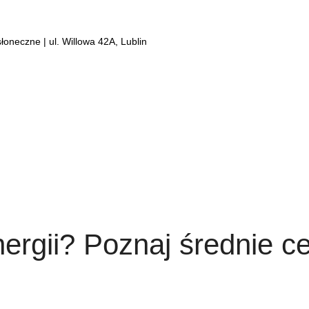
łoneczne | ul. Willowa 42A, Lublin
nergii? Poznaj średnie 