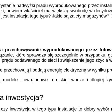
ystanie nadwyżki prądu wyprodukowanego przez instala
aiki, bowiem właściciel ma większą swobodę w decydow
 jest instalacja tego typu? Jakie są zalety magazynów
 na
przechowywanie wyprodukowanego przez fotowo
zanie, które sprawdza się szczególnie w przypadku, gd
ci prądu oddawanego do sieci i zwiększenie jego zżyci
óre przechowują i oddają energię elektryczną w wyniku 
modele litowo-jonowe o niskiej wadze i długiej żyw
a inwestycja?
i czy inwestycja w tego typu instalacje to dobry wybó