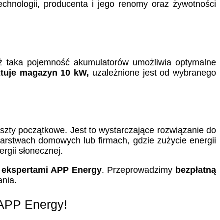
chnologii, producenta i jego renomy oraz żywotności
waż taka pojemność akumulatorów umożliwia optymalne
ztuje magazyn 10 kW,
uzależnione jest od wybranego
oszty początkowe. Jest to wystarczające rozwiązanie do
rstwach domowych lub firmach, gdzie zużycie energii
rgii słonecznej.
z ekspertami APP Energy
. Przeprowadzimy
bezpłatną
nia.
APP Energy!