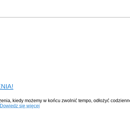
NIA!
dzenia, kiedy możemy w końcu zwolnić tempo, odłożyć codzienn
Dowiedz się więcej