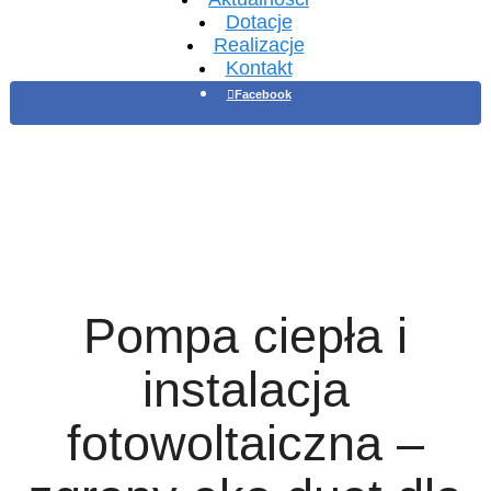
Dotacje
Realizacje
Kontakt
Facebook
Pompa ciepła i
instalacja
fotowoltaiczna –