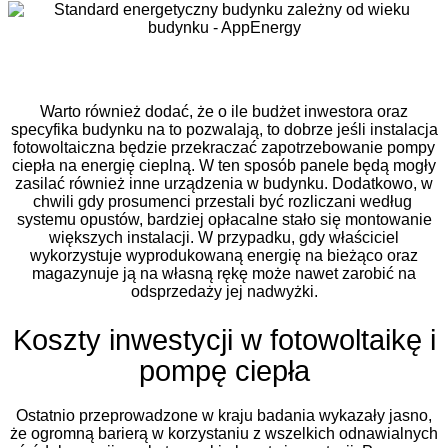
Warto również dodać, że o ile budżet inwestora oraz
specyfika budynku na to pozwalają, to dobrze jeśli instalacja
fotowoltaiczna będzie przekraczać zapotrzebowanie pompy
ciepła na energię cieplną. W ten sposób panele będą mogły
zasilać również inne urządzenia w budynku. Dodatkowo, w
chwili gdy prosumenci przestali być rozliczani według
systemu opustów, bardziej opłacalne stało się montowanie
większych instalacji. W przypadku, gdy właściciel
wykorzystuje wyprodukowaną energię na bieżąco oraz
magazynuje ją na własną rękę może nawet zarobić na
odsprzedaży jej nadwyżki.
Koszty inwestycji w fotowoltaikę i
pompę ciepła
Ostatnio przeprowadzone w kraju badania wykazały jasno,
że ogromną barierą w korzystaniu z wszelkich odnawialnych