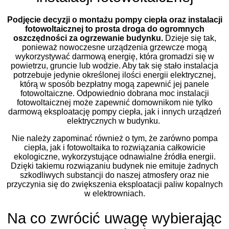
Podjęcie decyzji o montażu pompy ciepła oraz instalacji
fotowoltaicznej to prosta droga do ogromnych
oszczędności za ogrzewanie budynku.
Dzieje się tak,
ponieważ nowoczesne urządzenia grzewcze mogą
wykorzystywać darmową energię, która gromadzi się w
powietrzu, gruncie lub wodzie. Aby tak się stało instalacja
potrzebuje jedynie określonej ilości energii elektrycznej,
którą w sposób bezpłatny mogą zapewnić jej panele
fotowoltaiczne. Odpowiednio dobrana moc instalacji
fotowoltaicznej może zapewnić domownikom nie tylko
darmową eksploatację pompy ciepła, jak i innych urządzeń
elektrycznych w budynku.
Nie należy zapominać również o tym, że zarówno pompa
ciepła, jak i fotowoltaika to rozwiązania całkowicie
ekologiczne, wykorzystujące odnawialne źródła energii.
Dzięki takiemu rozwiązaniu budynek nie emituje żadnych
szkodliwych substancji do naszej atmosfery oraz nie
przyczynia się do zwiększenia eksploatacji paliw kopalnych
w elektrowniach.
Na co zwrócić uwagę wybierając