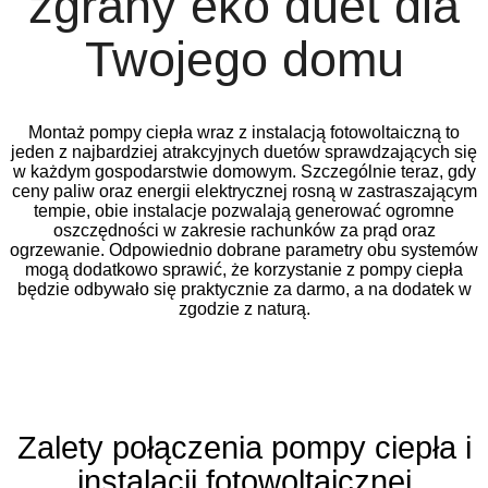
zgrany eko duet dla
Twojego domu
Montaż pompy ciepła wraz z instalacją fotowoltaiczną to
jeden z najbardziej atrakcyjnych duetów sprawdzających się
w każdym gospodarstwie domowym. Szczególnie teraz, gdy
ceny paliw oraz energii elektrycznej rosną w zastraszającym
tempie, obie instalacje pozwalają generować ogromne
oszczędności w zakresie rachunków za prąd oraz
ogrzewanie. Odpowiednio dobrane parametry obu systemów
mogą dodatkowo sprawić, że korzystanie z pompy ciepła
będzie odbywało się praktycznie za darmo, a na dodatek w
zgodzie z naturą.
Zalety połączenia pompy ciepła i
instalacji fotowoltaicznej