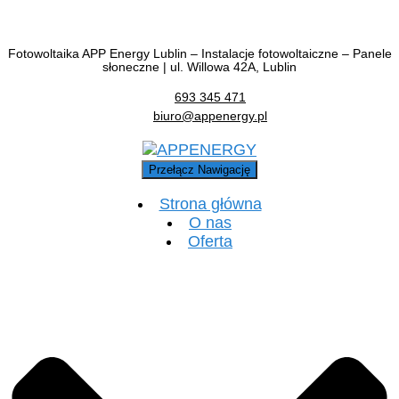
Fotowoltaika APP Energy Lublin – Instalacje fotowoltaiczne – Panele
słoneczne | ul. Willowa 42A, Lublin
693 345 471
biuro@appenergy.pl
Przełącz Nawigację
Strona główna
O nas
Oferta