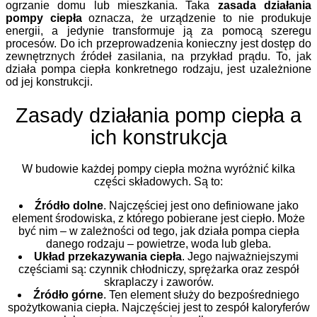
ogrzanie domu lub mieszkania. Taka
zasada działania
pompy ciepła
oznacza, że urządzenie to nie produkuje
energii, a jedynie transformuje ją za pomocą szeregu
procesów. Do ich przeprowadzenia konieczny jest dostęp do
zewnętrznych źródeł zasilania, na przykład prądu. To, jak
działa pompa ciepła konkretnego rodzaju, jest uzależnione
od jej konstrukcji.
Zasady działania pomp ciepła a
ich konstrukcja
W budowie każdej pompy ciepła można wyróżnić kilka
części składowych. Są to:
Źródło dolne
. Najczęściej jest ono definiowane jako
element środowiska, z którego pobierane jest ciepło. Może
być nim – w zależności od tego, jak działa pompa ciepła
danego rodzaju – powietrze, woda lub gleba.
Układ przekazywania ciepła
. Jego najważniejszymi
częściami są: czynnik chłodniczy, sprężarka oraz zespół
skraplaczy i zaworów.
Źródło górne
. Ten element służy do bezpośredniego
spożytkowania ciepła. Najczęściej jest to zespół kaloryferów