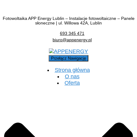
Fotowoltaika APP Energy Lublin – Instalacje fotowoltaiczne – Panele
słoneczne | ul. Willowa 42A, Lublin
693 345 471
biuro@appenergy.pl
Przełącz Nawigację
Strona główna
O nas
Oferta