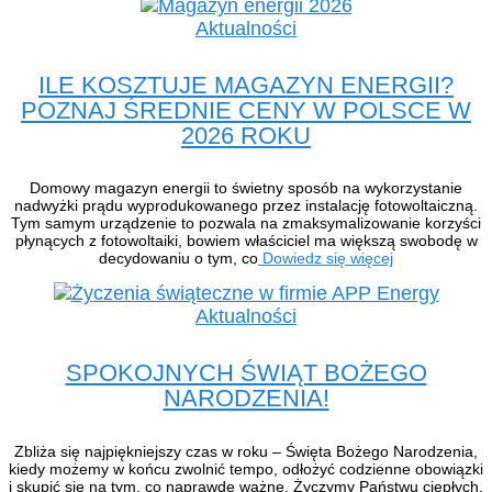
Aktualności
ILE KOSZTUJE MAGAZYN ENERGII?
POZNAJ ŚREDNIE CENY W POLSCE W
2026 ROKU
Domowy magazyn energii to świetny sposób na wykorzystanie
nadwyżki prądu wyprodukowanego przez instalację fotowoltaiczną.
Tym samym urządzenie to pozwala na zmaksymalizowanie korzyści
płynących z fotowoltaiki, bowiem właściciel ma większą swobodę w
decydowaniu o tym, co
Dowiedz się więcej
Aktualności
SPOKOJNYCH ŚWIĄT BOŻEGO
NARODZENIA!
Zbliża się najpiękniejszy czas w roku – Święta Bożego Narodzenia,
kiedy możemy w końcu zwolnić tempo, odłożyć codzienne obowiązki
i skupić się na tym, co naprawdę ważne. Życzymy Państwu ciepłych,