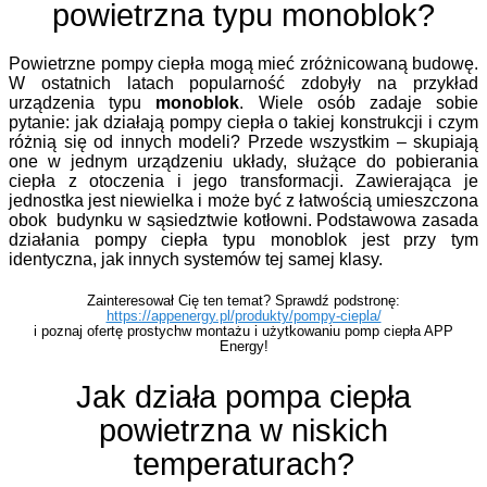
powietrzna typu monoblok?
Powietrzne pompy ciepła mogą mieć zróżnicowaną budowę.
W ostatnich latach popularność zdobyły na przykład
urządzenia typu
monoblok
. Wiele osób zadaje sobie
pytanie: jak działają pompy ciepła o takiej konstrukcji i czym
różnią się od innych modeli? Przede wszystkim – skupiają
one w jednym urządzeniu układy, służące do pobierania
ciepła z otoczenia i jego transformacji. Zawierająca je
jednostka jest niewielka i może być z łatwością umieszczona
obok budynku w sąsiedztwie kotłowni. Podstawowa zasada
działania pompy ciepła typu monoblok jest przy tym
identyczna, jak innych systemów tej samej klasy.
Zainteresował Cię ten temat? Sprawdź podstronę:
https://appenergy.pl/produkty/pompy-ciepla/
i poznaj ofertę prostychw montażu i użytkowaniu pomp ciepła APP
Energy!
Jak działa pompa ciepła
powietrzna w niskich
temperaturach?