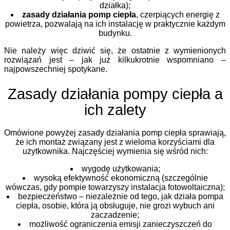
działka);
zasady działania pomp ciepła
, czerpiących energię z
powietrza, pozwalają na ich instalację w praktycznie każdym
budynku.
Nie należy więc dziwić się, że ostatnie z wymienionych
rozwiązań jest – jak już kilkukrotnie wspomniano –
najpowszechniej spotykane.
Zasady działania pompy ciepła a
ich zalety
Omówione powyżej zasady działania pomp ciepła sprawiają,
że ich montaż związany jest z wieloma korzyściami dla
użytkownika. Najczęściej wymienia się wśród nich:
wygodę użytkowania;
wysoką efektywność ekonomiczną (szczególnie
wówczas, gdy pompie towarzyszy instalacja fotowoltaiczna);
bezpieczeństwo – niezależnie od tego, jak działa pompa
ciepła, osobie, która ją obsługuje, nie grozi wybuch ani
zaczadzenie;
możliwość ograniczenia emisji zanieczyszczeń do